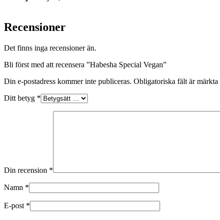
Recensioner
Det finns inga recensioner än.
Bli först med att recensera ”Habesha Special Vegan”
Din e-postadress kommer inte publiceras.
Obligatoriska fält är märkta
Ditt betyg
*
Din recension
*
Namn
*
E-post
*