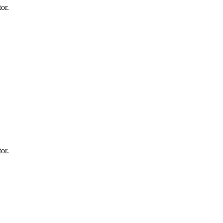
or.
or.