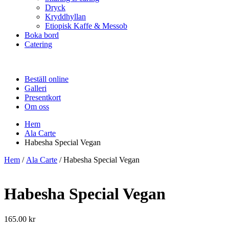
Dryck
Kryddhyllan
Etiopisk Kaffe & Messob
Boka bord
Catering
Beställ online
Galleri
Presentkort
Om oss
Hem
Ala Carte
Habesha Special Vegan
Hem
/
Ala Carte
/ Habesha Special Vegan
Habesha Special Vegan
165.00
kr