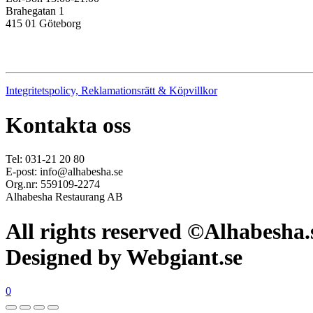
Brahegatan 1
415 01 Göteborg
Integritetspolicy, Reklamationsrätt & Köpvillkor
Kontakta oss
Tel: 031-21 20 80
E-post: info@alhabesha.se
Org.nr: 559109-2274
Alhabesha Restaurang AB
All rights reserved ©Alhabesha.
Designed by Webgiant.se
0