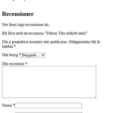
Recensioner
Det finns inga recensioner än.
Bli först med att recensera ”Yebere Tibs nötkött stekt”
Din e-postadress kommer inte publiceras.
Obligatoriska fält är
märkta
*
Ditt betyg
*
Din recension
*
Namn
*