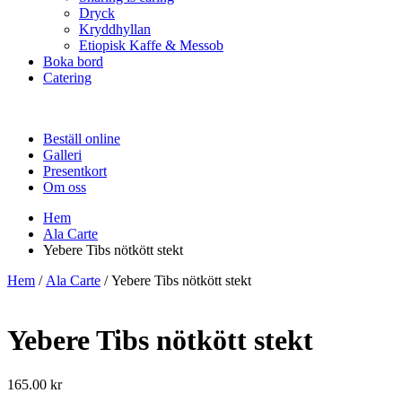
Dryck
Kryddhyllan
Etiopisk Kaffe & Messob
Boka bord
Catering
Beställ online
Galleri
Presentkort
Om oss
Hem
Ala Carte
Yebere Tibs nötkött stekt
Hem
/
Ala Carte
/ Yebere Tibs nötkött stekt
Yebere Tibs nötkött stekt
165.00
kr