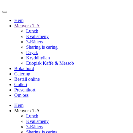
Hem
Menyer / T.A
Lunch
Kvällsmeny
3-Rätters
Sharing is caring
Dryck
Kryddhyllan
Etiopisk Kaffe & Messob
Boka bord
Catering
Beställ online
Galleri
Presentkort
Om oss
Hem
Menyer / T.A
Lunch
Kvällsmeny
3-Rätters
Sharing is caring