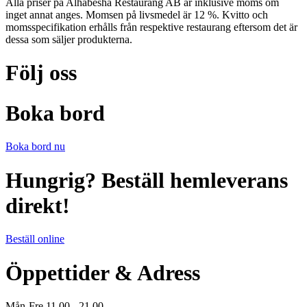
Alla priser på
Alhabesha Restaurang AB
är inklusive moms om
inget annat anges. Momsen på livsmedel är 12 %. Kvitto och
momsspecifikation erhålls från respektive restaurang eftersom det är
dessa som säljer produkterna.
Följ oss
Boka bord
Boka bord nu
Hungrig? Beställ hemleverans
direkt!
Beställ online
Öppettider & Adress
Mån-Fre 11.00 - 21.00