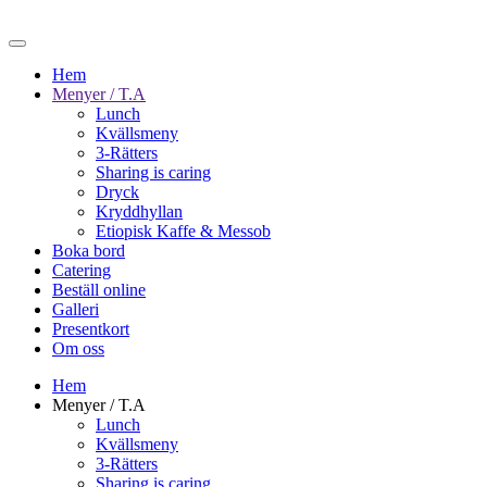
Hem
Menyer / T.A
Lunch
Kvällsmeny
3-Rätters
Sharing is caring
Dryck
Kryddhyllan
Etiopisk Kaffe & Messob
Boka bord
Catering
Beställ online
Galleri
Presentkort
Om oss
Hem
Menyer / T.A
Lunch
Kvällsmeny
3-Rätters
Sharing is caring