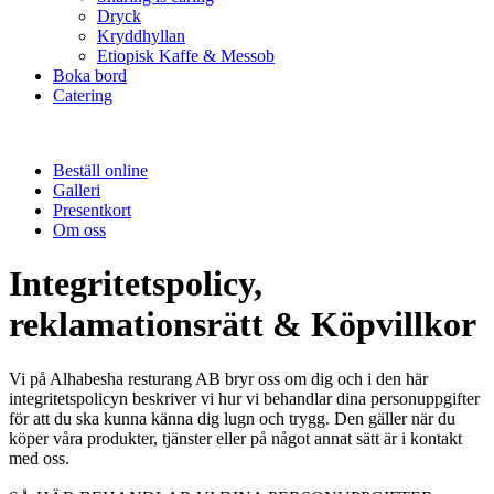
Dryck
Kryddhyllan
Etiopisk Kaffe & Messob
Boka bord
Catering
Beställ online
Galleri
Presentkort
Om oss
Integritetspolicy,
reklamationsrätt & Köpvillkor
Vi på Alhabesha resturang AB bryr oss om dig och i den här
integritetspolicyn beskriver vi hur vi behandlar dina personuppgifter
för att du ska kunna känna dig lugn och trygg. Den gäller när du
köper våra produkter, tjänster eller på något annat sätt är i kontakt
med oss.