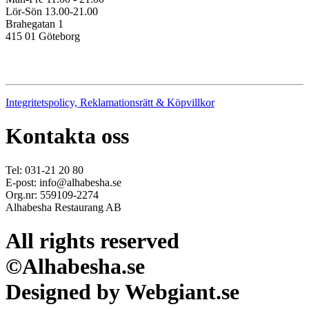
Lör-Sön 13.00-21.00
Brahegatan 1
415 01 Göteborg
Integritetspolicy, Reklamationsrätt & Köpvillkor
Kontakta oss
Tel: 031-21 20 80
E-post: info@alhabesha.se
Org.nr: 559109-2274
Alhabesha Restaurang AB
All rights reserved
©Alhabesha.se
Designed by Webgiant.se