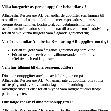
Vilka kategorier av personuppgifter behandlar vi?
Alhabesha Restaurang AB
behandlar de uppgifter som lämnas till
oss, till exempel namn, telefonnummer, e-postadress, adress,
organisationsnummer, köphistorik och betalningsinformation
och/annan information som du lämnat till oss eller som är nödvändig
för att vi ska kunna fullgöra våra åtagande gentemot dig.
Varför behandlar
Alhabesha Restaurang AB
uppgifter om dig?
För att fullgöra våra åtagande gentemot dig som kund
För att ge god service och välfungerande uppföljning,
effektiva och enkla tjänster
Vem har tillgång till dina personuppgifter?
Dina personuppgifter används av behörig person på
Alhabesha Restaurang AB
. Vi lämnar inte ut uppgifter om vi inte
måste på grund av krav i andra lagar och förordningar,
myndighetsbeslut eller för att skydda våra rättigheter eller tredje
parts rättigheter.
Hur länge sparar vi dina personuppgifter?
Alhabesha Restaurang AB
sparar aldrig dina personuppgifter längre