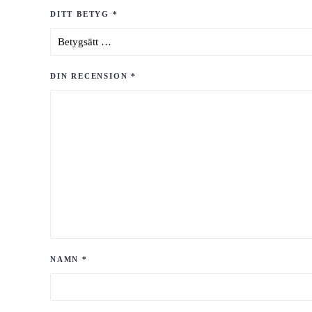
DITT BETYG
*
DIN RECENSION
*
NAMN
*