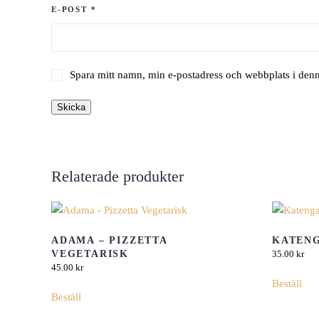
E-POST
*
Spara mitt namn, min e-postadress och webbplats i denn
Relaterade produkter
ADAMA – PIZZETTA
KATEN
VEGETARISK
35.00
kr
45.00
kr
Beställ
Beställ