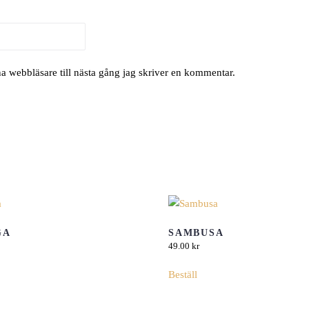
a webbläsare till nästa gång jag skriver en kommentar.
GA
SAMBUSA
49.00
kr
Beställ