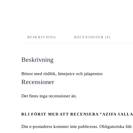
BESKRIVNING
RECENSIONER (0)
Beskrivning
Bönor med rödlök, limejuice och jalapenios
Recensioner
Det finns inga recensioner än.
BLI FÖRST MED ATT RECENSERA ”AZIFA SALL
Din e-postadress kommer inte publiceras.
Obligatoriska fält