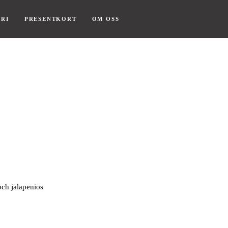
RI
PRESENTKORT
OM OSS
och jalapenios