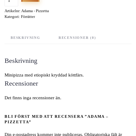
-
Artikelnr:
Adama - Pizzetta
Pizzetta
Kategori:
Förrätter
mängd
BESKRIVNING
RECENSIONER (0)
Beskrivning
Minipizza med etiopiskt kryddad köttfärs.
Recensioner
Det finns inga recensioner än.
BLI FÖRST MED ATT RECENSERA ”ADAMA –
PIZZETTA”
Din e-postadress kommer inte publiceras.
Obligatoriska fält är