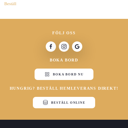
Beställ
FÖLJ OSS
BOKA BORD
BOKA BORD NU
HUNGRIG? BESTÄLL HEMLEVERANS DIREKT!
BESTÄLL ONLINE