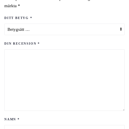
märkta
*
DITT BETYG
*
DIN RECENSION
*
NAMN
*