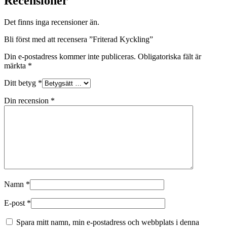
Recensioner
Det finns inga recensioner än.
Bli först med att recensera ”Friterad Kyckling”
Din e-postadress kommer inte publiceras.
Obligatoriska fält är
märkta
*
Ditt betyg
*
Din recension
*
Namn
*
E-post
*
Spara mitt namn, min e-postadress och webbplats i denna