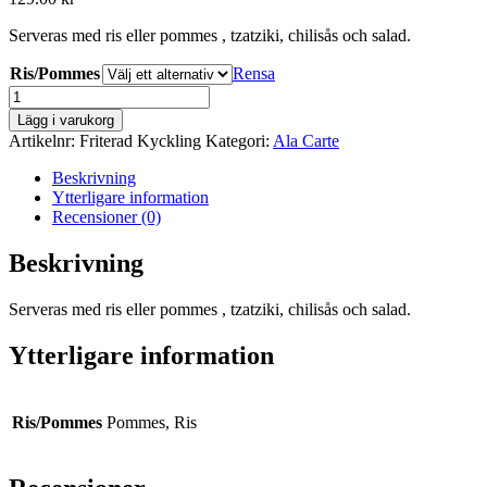
Serveras med ris eller pommes , tzatziki, chilisås och salad.
Ris/Pommes
Rensa
Friterad
Kyckling
Lägg i varukorg
mängd
Artikelnr:
Friterad Kyckling
Kategori:
Ala Carte
Beskrivning
Ytterligare information
Recensioner (0)
Beskrivning
Serveras med ris eller pommes , tzatziki, chilisås och salad.
Ytterligare information
Ris/Pommes
Pommes, Ris