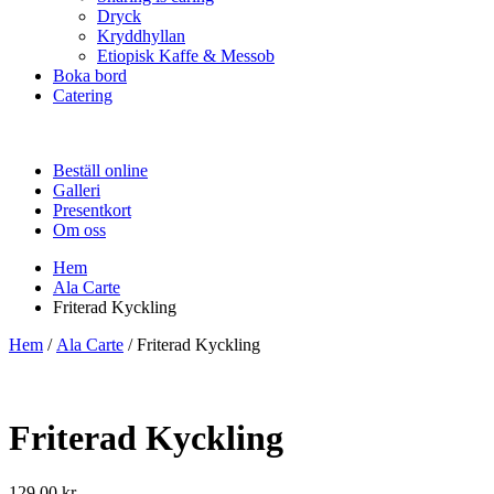
Dryck
Kryddhyllan
Etiopisk Kaffe & Messob
Boka bord
Catering
Beställ online
Galleri
Presentkort
Om oss
Hem
Ala Carte
Friterad Kyckling
Hem
/
Ala Carte
/ Friterad Kyckling
Friterad Kyckling
129.00
kr