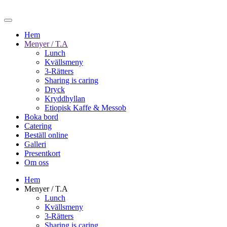
Hem
Menyer / T.A
Lunch
Kvällsmeny
3-Rätters
Sharing is caring
Dryck
Kryddhyllan
Etiopisk Kaffe & Messob
Boka bord
Catering
Beställ online
Galleri
Presentkort
Om oss
Hem
Menyer / T.A
Lunch
Kvällsmeny
3-Rätters
Sharing is caring