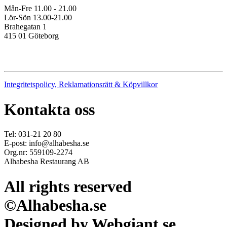
Mån-Fre 11.00 - 21.00
Lör-Sön 13.00-21.00
Brahegatan 1
415 01 Göteborg
Integritetspolicy, Reklamationsrätt & Köpvillkor
Kontakta oss
Tel: 031-21 20 80
E-post: info@alhabesha.se
Org.nr: 559109-2274
Alhabesha Restaurang AB
All rights reserved
©Alhabesha.se
Designed by Webgiant.se