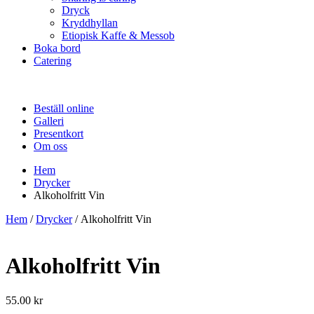
Dryck
Kryddhyllan
Etiopisk Kaffe & Messob
Boka bord
Catering
Beställ online
Galleri
Presentkort
Om oss
Hem
Drycker
Alkoholfritt Vin
Hem
/
Drycker
/ Alkoholfritt Vin
Alkoholfritt Vin
55.00
kr