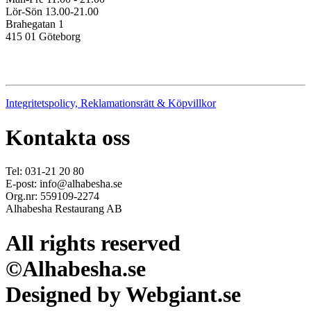
Lör-Sön 13.00-21.00
Brahegatan 1
415 01 Göteborg
Integritetspolicy, Reklamationsrätt & Köpvillkor
Kontakta oss
Tel: 031-21 20 80
E-post: info@alhabesha.se
Org.nr: 559109-2274
Alhabesha Restaurang AB
All rights reserved
©Alhabesha.se
Designed by Webgiant.se