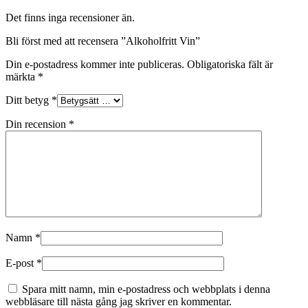
Det finns inga recensioner än.
Bli först med att recensera ”Alkoholfritt Vin”
Din e-postadress kommer inte publiceras.
Obligatoriska fält är
märkta
*
Ditt betyg
*
Din recension
*
Namn
*
E-post
*
Spara mitt namn, min e-postadress och webbplats i denna
webbläsare till nästa gång jag skriver en kommentar.