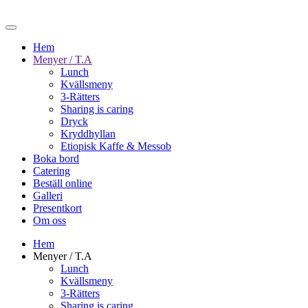
Hem
Menyer / T.A
Lunch
Kvällsmeny
3-Rätters
Sharing is caring
Dryck
Kryddhyllan
Etiopisk Kaffe & Messob
Boka bord
Catering
Beställ online
Galleri
Presentkort
Om oss
Hem
Menyer / T.A
Lunch
Kvällsmeny
3-Rätters
Sharing is caring