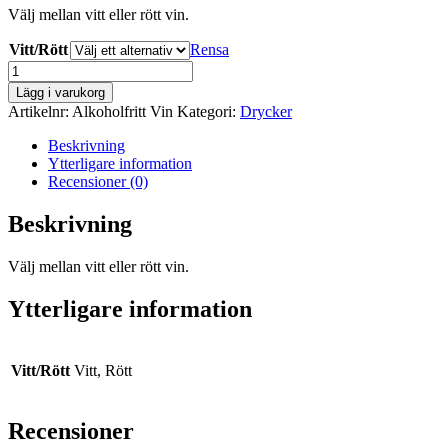
Välj mellan vitt eller rött vin.
Vitt/Rött
Rensa
Alkoholfritt
Vin
Lägg i varukorg
mängd
Artikelnr:
Alkoholfritt Vin
Kategori:
Drycker
Beskrivning
Ytterligare information
Recensioner (0)
Beskrivning
Välj mellan vitt eller rött vin.
Ytterligare information
Vitt/Rött
Vitt, Rött
Recensioner