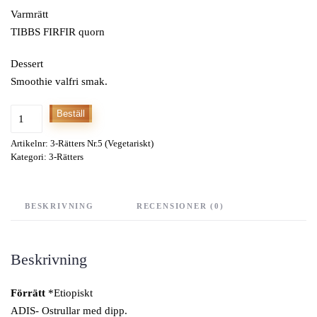
Varmrätt
TIBBS FIRFIR quorn
Dessert
Smoothie valfri smak.
3-
Beställ
Rätters
Artikelnr:
3-Rätters Nr.5 (Vegetariskt)
Nr.5
Kategori:
3-Rätters
(Vegetariskt)
mängd
BESKRIVNING
RECENSIONER (0)
Beskrivning
Förrätt
*Etiopiskt
ADIS- Ostrullar med dipp.