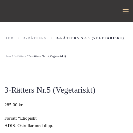
HEM
3-RÄTTERS
3-RÄTTERS NR.5 (VEGETARISKT)
Hem
/
3-Rätters
/ 3-Rätters Nr.5 (Vegetariskt)
3-Rätters Nr.5 (Vegetariskt)
285.00
kr
Förrätt *Etiopiskt
ADIS- Ostrullar med dipp.