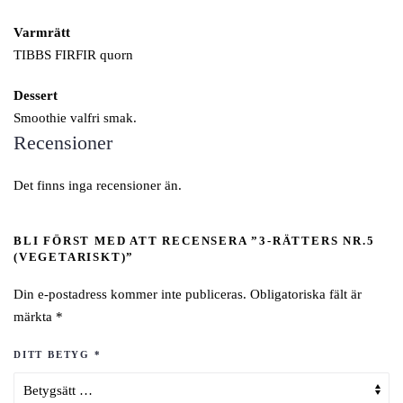
Varmrätt
TIBBS FIRFIR quorn
Dessert
Smoothie valfri smak.
Recensioner
Det finns inga recensioner än.
BLI FÖRST MED ATT RECENSERA ”3-RÄTTERS NR.5
(VEGETARISKT)”
Din e-postadress kommer inte publiceras.
Obligatoriska fält är
märkta
*
DITT BETYG
*