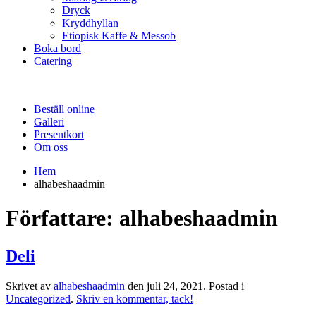
Dryck
Kryddhyllan
Etiopisk Kaffe & Messob
Boka bord
Catering
Beställ online
Galleri
Presentkort
Om oss
Hem
alhabeshaadmin
Författare:
alhabeshaadmin
Deli
Skrivet av
alhabeshaadmin
den
juli 24, 2021
. Postad i
Uncategorized
.
Skriv en kommentar, tack!