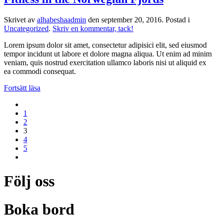
Skrivet av
alhabeshaadmin
den
september 20, 2016
. Postad i
Uncategorized
.
Skriv en kommentar, tack!
Lorem ipsum dolor sit amet, consectetur adipisici elit, sed eiusmod
tempor incidunt ut labore et dolore magna aliqua. Ut enim ad minim
veniam, quis nostrud exercitation ullamco laboris nisi ut aliquid ex
ea commodi consequat.
Fortsätt läsa
1
2
3
4
5
Följ oss
Boka bord