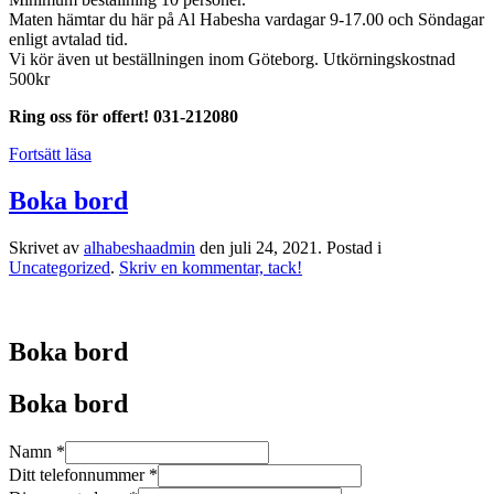
Maten hämtar du här på Al Habesha vardagar 9-17.00 och Söndagar
enligt avtalad tid.
Vi kör även ut beställningen inom Göteborg. Utkörningskostnad
500kr
Ring oss för offert! 031-212080
Fortsätt läsa
Boka bord
Skrivet av
alhabeshaadmin
den
juli 24, 2021
. Postad i
Uncategorized
.
Skriv en kommentar, tack!
Boka bord
Boka bord
Namn
*
Ditt telefonnummer
*