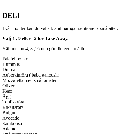
DELI
I vår monter kan du välja bland härliga traditionella smårätter.
Välj 4 , 9 eller 12 för Take Away.
Välj mellan 4, 8 ,16 och gör din egna måltid.
Falafel bollar
Hummus
Dolma
Auberginröra ( baba ganoush)
Mozzarella med små tomater
Oliver
Keso
Ägg
Tonfiskröra
Kikärtsröra
Bulgur
Avocado
Sambousa
Ademo