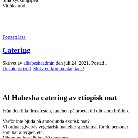
Små kycklingspett
Vitlöksbröd
Fortsätt läsa
Catering
Skrivet av
alhabeshaadmin
den
juli 24, 2021
. Postad i
Uncategorized
.
Skriv en kommentar, tack!
Al Habesha catering av etiopisk mat
Från den lilla firmafesten, lunchen på arbetet till ditt stora bröllop.
Varför inte bjuda på annorlunda exotisk mat?
Vi ordnar givetvis vegetarisk mat eller specialmat för de personer
som har allergier, etc.
Minimum beställning 10 personer.