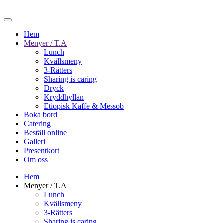
Hem
Menyer / T.A
Lunch
Kvällsmeny
3-Rätters
Sharing is caring
Dryck
Kryddhyllan
Etiopisk Kaffe & Messob
Boka bord
Catering
Beställ online
Galleri
Presentkort
Om oss
Hem
Menyer / T.A
Lunch
Kvällsmeny
3-Rätters
Sharing is caring