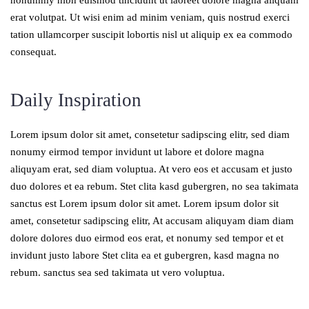
nonummy nibh euismod tincidunt ut laoreet dolore magna aliquam
erat volutpat. Ut wisi enim ad minim veniam, quis nostrud exerci
tation ullamcorper suscipit lobortis nisl ut aliquip ex ea commodo
consequat.
Daily Inspiration
Lorem ipsum dolor sit amet, consetetur sadipscing elitr, sed diam
nonumy eirmod tempor invidunt ut labore et dolore magna
aliquyam erat, sed diam voluptua. At vero eos et accusam et justo
duo dolores et ea rebum. Stet clita kasd gubergren, no sea takimata
sanctus est Lorem ipsum dolor sit amet. Lorem ipsum dolor sit
amet, consetetur sadipscing elitr, At accusam aliquyam diam diam
dolore dolores duo eirmod eos erat, et nonumy sed tempor et et
invidunt justo labore Stet clita ea et gubergren, kasd magna no
rebum. sanctus sea sed takimata ut vero voluptua.