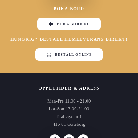
BOKA BORD
BOKA BORD NU
HUNGRIG? BESTÄLL HEMLEVERANS DIREKT!
BESTÄLL ONLINE
ÖPPETTIDER & ADRESS
Mån-Fre 11.00 - 21.00
Lör-Sön 13.00-21.00
Brahegatan 1
415 01 Göteborg