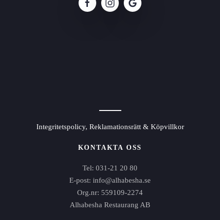
Integritetspolicy, Reklamationsrätt & Köpvillkor
KONTAKTA OSS
Tel: 031-21 20 80
E-post: info@alhabesha.se
Org.nr: 559109-2274
Alhabesha Restaurang AB