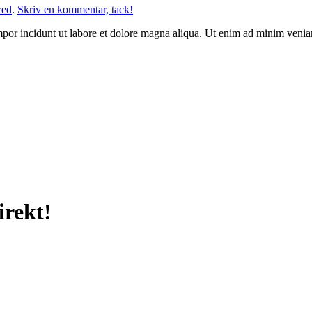
zed
.
Skriv en kommentar, tack!
mpor incidunt ut labore et dolore magna aliqua. Ut enim ad minim veniam,
irekt!