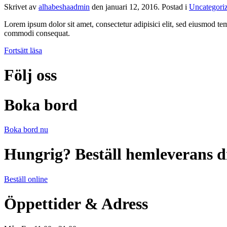
Skrivet av
alhabeshaadmin
den
januari 12, 2016
. Postad i
Uncategori
Lorem ipsum dolor sit amet, consectetur adipisici elit, sed eiusmod te
commodi consequat.
Fortsätt läsa
Följ oss
Boka bord
Boka bord nu
Hungrig? Beställ hemleverans d
Beställ online
Öppettider & Adress