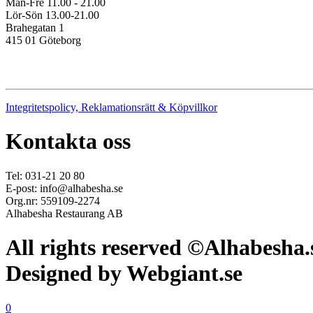
Mån-Fre 11.00 - 21.00
Lör-Sön 13.00-21.00
Brahegatan 1
415 01 Göteborg
Integritetspolicy, Reklamationsrätt & Köpvillkor
Kontakta oss
Tel: 031-21 20 80
E-post: info@alhabesha.se
Org.nr: 559109-2274
Alhabesha Restaurang AB
All rights reserved ©Alhabesha.
Designed by Webgiant.se
0