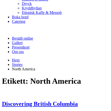
Dryck
Kryddhyllan
Etiopisk Kaffe & Messob
Boka bord
Catering
Beställ online
Galleri
Presentkort
Om oss
Hem
Stories
North America
Etikett:
North America
Discovering British Columbia