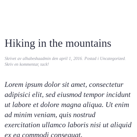
Hiking in the mountains
Skrivet av
alhabeshaadmin
den
april 1, 2016
. Postad i
Uncategorized
.
Skriv en kommentar, tack!
Lorem ipsum dolor sit amet, consectetur
adipisici elit, sed eiusmod tempor incidunt
ut labore et dolore magna aliqua. Ut enim
ad minim veniam, quis nostrud
exercitation ullamco laboris nisi ut aliquid
ex ea commodi consequat.