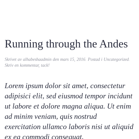
Running through the Andes
Skrivet av
alhabeshaadmin
den
mars 15, 2016
. Postad i
Uncategorized
.
Skriv en kommentar, tack!
Lorem ipsum dolor sit amet, consectetur
adipisici elit, sed eiusmod tempor incidunt
ut labore et dolore magna aliqua. Ut enim
ad minim veniam, quis nostrud
exercitation ullamco laboris nisi ut aliquid
ex ea commodi consequat.