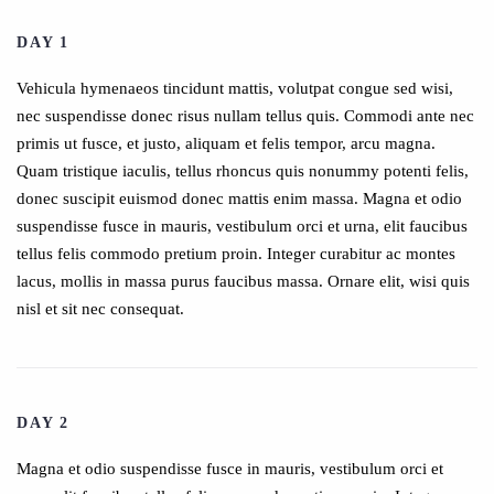
DAY 1
Vehicula hymenaeos tincidunt mattis, volutpat congue sed wisi,
nec suspendisse donec risus nullam tellus quis. Commodi ante nec
primis ut fusce, et justo, aliquam et felis tempor, arcu magna.
Quam tristique iaculis, tellus rhoncus quis nonummy potenti felis,
donec suscipit euismod donec mattis enim massa. Magna et odio
suspendisse fusce in mauris, vestibulum orci et urna, elit faucibus
tellus felis commodo pretium proin. Integer curabitur ac montes
lacus, mollis in massa purus faucibus massa. Ornare elit, wisi quis
nisl et sit nec consequat.
DAY 2
Magna et odio suspendisse fusce in mauris, vestibulum orci et