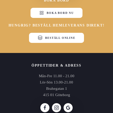
BOKA BORD
BOKA BORD NU
HUNGRIG? BESTÄLL HEMLEVERANS DIREKT!
BESTÄLL ONLINE
ÖPPETTIDER & ADRESS
Mån-Fre 11.00 - 21.00
Lör-Sön 13.00-21.00
Brahegatan 1
415 01 Göteborg