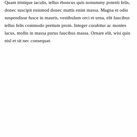
Quam tristique iaculis, tellus rhoncus quis nonummy potenti felis,
donec suscipit euismod donec mattis enim massa. Magna et odio
suspendisse fusce in mauris, vestibulum orci et urna, elit faucibus
tellus felis commodo pretium proin. Integer curabitur ac montes
lacus, mollis in massa purus faucibus massa. Ornare elit, wisi quis
nisl et sit nec consequat.