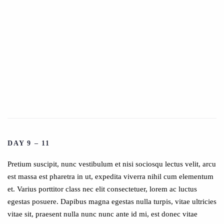
DAY 9 – 11
Pretium suscipit, nunc vestibulum et nisi sociosqu lectus velit, arcu
est massa est pharetra in ut, expedita viverra nihil cum elementum
et. Varius porttitor class nec elit consectetuer, lorem ac luctus
egestas posuere. Dapibus magna egestas nulla turpis, vitae ultricies
vitae sit, praesent nulla nunc nunc ante id mi, est donec vitae