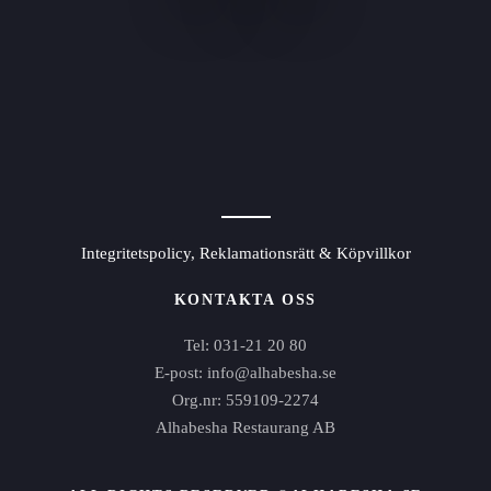
Integritetspolicy, Reklamationsrätt & Köpvillkor
KONTAKTA OSS
Tel: 031-21 20 80
E-post: info@alhabesha.se
Org.nr: 559109-2274
Alhabesha Restaurang AB