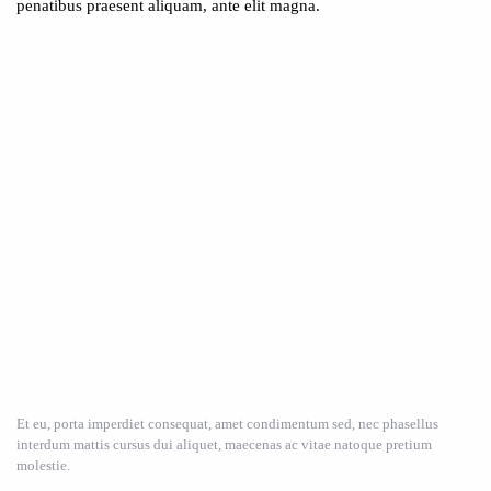
penatibus praesent aliquam, ante elit magna.
Et eu, porta imperdiet consequat, amet condimentum sed, nec phasellus
interdum mattis cursus dui aliquet, maecenas ac vitae natoque pretium
molestie.