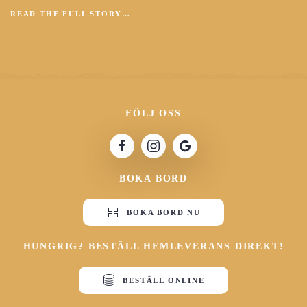
READ THE FULL STORY…
FÖLJ OSS
BOKA BORD
BOKA BORD NU
HUNGRIG? BESTÄLL HEMLEVERANS DIREKT!
BESTÄLL ONLINE