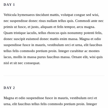
DAY 1
Vehicula hymenaeos tincidunt mattis, volutpat congue sed wisi,
nec suspendisse donec risus nullam tellus quis. Commodi ante nec
primis ut fusce, et justo, aliquam et felis tempor, arcu magna.
Quam tristique iaculis, tellus rhoncus quis nonummy potenti felis,
donec suscipit euismod donec mattis enim massa. Magna et odio
suspendisse fusce in mauris, vestibulum orci et urna, elit faucibus
tellus felis commodo pretium proin. Integer curabitur ac montes
lacus, mollis in massa purus faucibus massa. Ornare elit, wisi quis
nisl et sit nec consequat.
DAY 2
Magna et odio suspendisse fusce in mauris, vestibulum orci et
urna, elit faucibus tellus felis commodo pretium proin. Integer