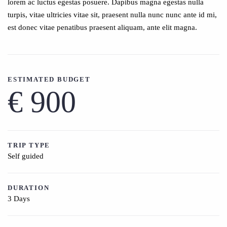
lorem ac luctus egestas posuere. Dapibus magna egestas nulla
turpis, vitae ultricies vitae sit, praesent nulla nunc nunc ante id mi,
est donec vitae penatibus praesent aliquam, ante elit magna.
ESTIMATED BUDGET
€ 900
TRIP TYPE
Self guided
DURATION
3 Days