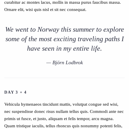
curabitur ac montes lacus, mollis in massa purus faucibus massa.
Ornare elit, wisi quis nisl et sit nec consequat.
We went to Norway this summer to explore
some of the most exciting traveling paths I
have seen in my entire life.
Björn Lodbrok
DAY 3 + 4
Vehicula hymenaeos tincidunt mattis, volutpat congue sed wisi,
nec suspendisse donec risus nullam tellus quis. Commodi ante nec
primis ut fusce, et justo, aliquam et felis tempor, arcu magna.
Quam tristique iaculis, tellus rhoncus quis nonummy potenti felis,