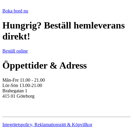
Boka bord nu
Hungrig? Beställ hemleverans
direkt!
Beställ online
Öppettider & Adress
Mån-Fre 11.00 - 21.00
Lör-Sön 13.00-21.00
Brahegatan 1
415 01 Göteborg
Integritetspolicy, Reklamationsrätt & Köpvillkor