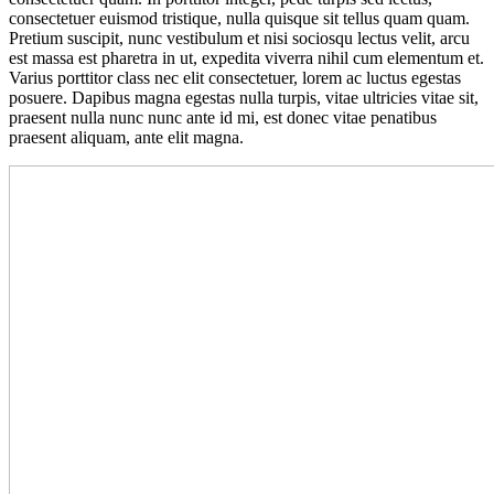
consectetuer euismod tristique, nulla quisque sit tellus quam quam.
Pretium suscipit, nunc vestibulum et nisi sociosqu lectus velit, arcu
est massa est pharetra in ut, expedita viverra nihil cum elementum et.
Varius porttitor class nec elit consectetuer, lorem ac luctus egestas
posuere. Dapibus magna egestas nulla turpis, vitae ultricies vitae sit,
praesent nulla nunc nunc ante id mi, est donec vitae penatibus
praesent aliquam, ante elit magna.