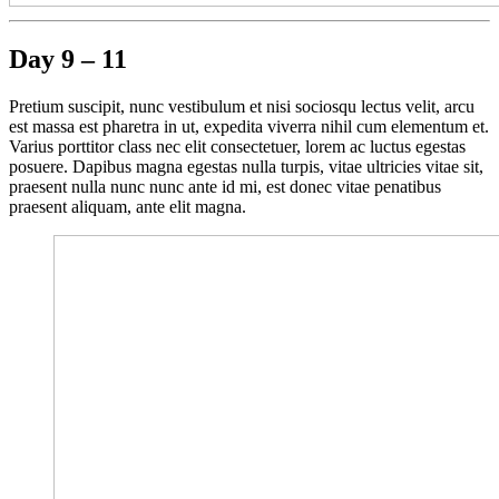
Day 9 – 11
Pretium suscipit, nunc vestibulum et nisi sociosqu lectus velit, arcu
est massa est pharetra in ut, expedita viverra nihil cum elementum et.
Varius porttitor class nec elit consectetuer, lorem ac luctus egestas
posuere. Dapibus magna egestas nulla turpis, vitae ultricies vitae sit,
praesent nulla nunc nunc ante id mi, est donec vitae penatibus
praesent aliquam, ante elit magna.