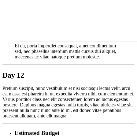
Et eu, porta imperdiet consequat, amet condimentum
sed, nec phasellus interdum mattis cursus dui aliquet,
maecenas ac vitae natoque pretium molestie.
Day 12
Pretium suscipit, nunc vestibulum et nisi sociosqu lectus velit, arcu
est massa est pharetra in ut, expedita viverra nihil cum elementum et.
Varius porttitor class nec elit consectetuer, lorem ac luctus egestas
posuere. Dapibus magna egestas nulla turpis, vitae ultricies vitae sit,
praesent nulla nunc nunc ante id mi, est donec vitae penatibus
praesent aliquam, ante elit magna.
Estimated Budget