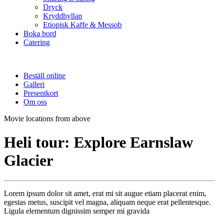
Dryck
Kryddhyllan
Etiopisk Kaffe & Messob
Boka bord
Catering
Beställ online
Galleri
Presentkort
Om oss
Movie locations from above
Heli tour: Explore Earnslaw
Glacier
Lorem ipsum dolor sit amet, erat mi sit augue etiam placerat enim,
egestas metus, suscipit vel magna, aliquam neque erat pellentesque.
Ligula elementum dignissim semper mi gravida