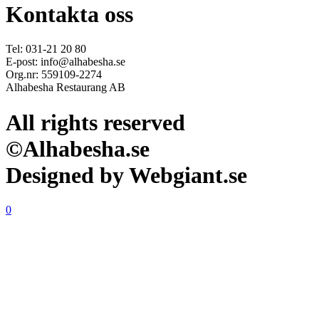
Kontakta oss
Tel: 031-21 20 80
E-post: info@alhabesha.se
Org.nr: 559109-2274
Alhabesha Restaurang AB
All rights reserved
©Alhabesha.se
Designed by Webgiant.se
0