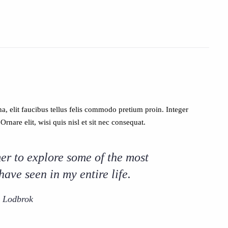
a, elit faucibus tellus felis commodo pretium proin. Integer
nare elit, wisi quis nisl et sit nec consequat.
r to explore some of the most
have seen in my entire life.
 Lodbrok