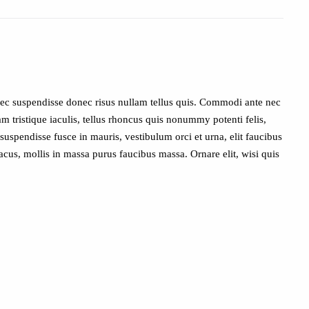
nec suspendisse donec risus nullam tellus quis. Commodi ante nec
am tristique iaculis, tellus rhoncus quis nonummy potenti felis,
spendisse fusce in mauris, vestibulum orci et urna, elit faucibus
acus, mollis in massa purus faucibus massa. Ornare elit, wisi quis