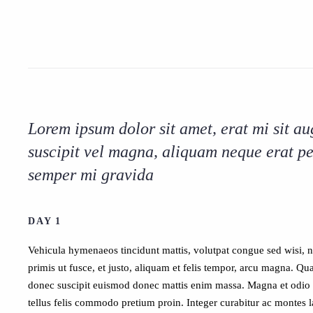
Lorem ipsum dolor sit amet, erat mi sit a
suscipit vel magna, aliquam neque erat p
semper mi gravida
DAY 1
Vehicula hymenaeos tincidunt mattis, volutpat congue sed wisi, 
primis ut fusce, et justo, aliquam et felis tempor, arcu magna. Qu
donec suscipit euismod donec mattis enim massa. Magna et odio su
tellus felis commodo pretium proin. Integer curabitur ac montes l