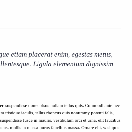
ugue etiam placerat enim, egestas metus,
ellentesque. Ligula elementum dignissim
nec suspendisse donec risus nullam tellus quis. Commodi ante nec
am tristique iaculis, tellus rhoncus quis nonummy potenti felis,
spendisse fusce in mauris, vestibulum orci et urna, elit faucibus
acus, mollis in massa purus faucibus massa. Ornare elit, wisi quis