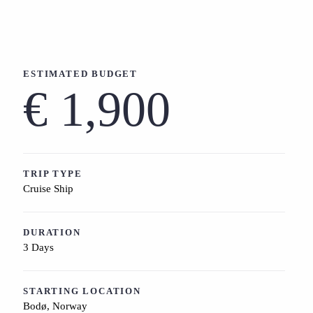
ESTIMATED BUDGET
€ 1,900
TRIP TYPE
Cruise Ship
DURATION
3 Days
STARTING LOCATION
Bodø, Norway