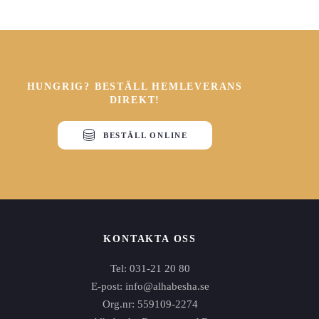
HUNGRIG? BESTÄLL HEMLEVERANS
DIREKT!
BESTÄLL ONLINE
KONTAKTA OSS
Tel: 031-21 20 80
E-post: info@alhabesha.se
Org.nr: 559109-2274