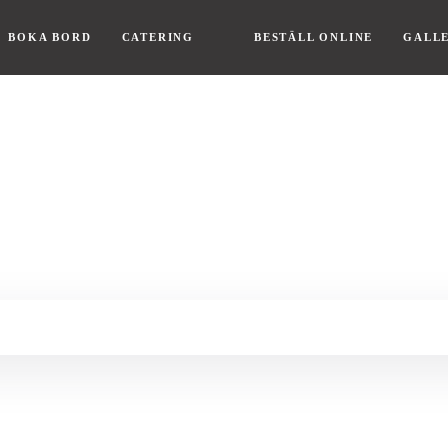
BOKA BORD
CATERING
BESTÄLL ONLINE
GALLE